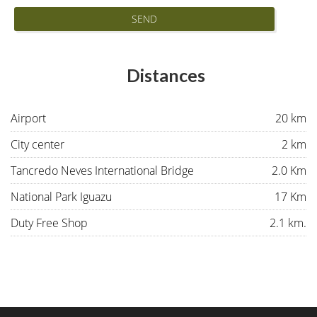
SEND
Distances
Airport
20 km
City center
2 km
Tancredo Neves International Bridge
2.0 Km
National Park Iguazu
17 Km
Duty Free Shop
2.1 km.