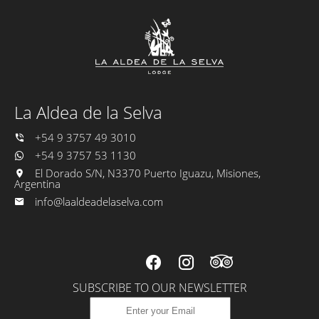
La Aldea de la Selva
+54 9 3757 49 3010
+54 9 3757 53 1130
El Dorado S/N, N3370 Puerto Iguazu, Misiones,
Argentina
info@laaldeadelaselva.com
SUBSCRIBE TO OUR NEWSLETTER