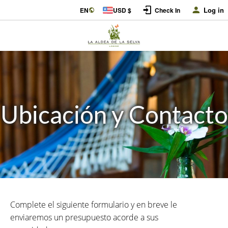
Log in
EN
USD $
Check In
Ubicación y Contacto
Complete el siguiente formulario y en breve le
enviaremos un presupuesto acorde a sus