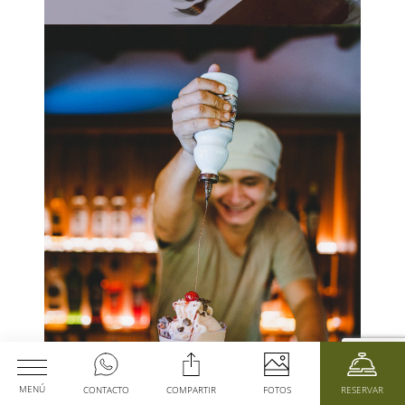
MENÚ
CONTACTO
COMPARTIR
FOTOS
RESERVAR