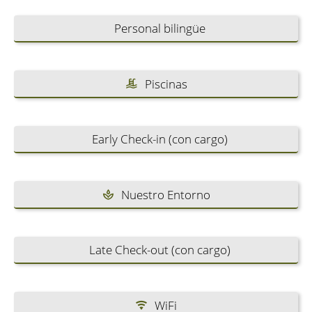
Personal bilingüe
Piscinas
Early Check-in (con cargo)
Nuestro Entorno
Late Check-out (con cargo)
WiFi