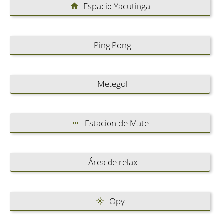
Espacio Yacutinga
Ping Pong
Metegol
Estacion de Mate
Área de relax
Opy