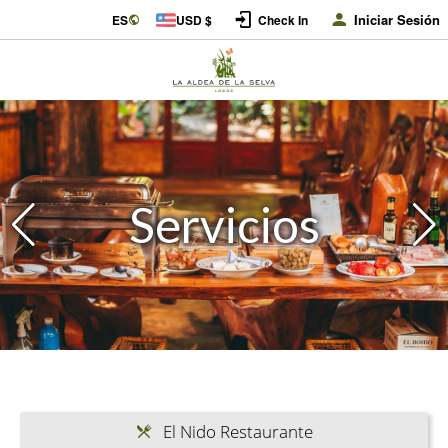
Iniciar Sesión
ES
USD $
Check In
Servicios
El Nido Restaurante