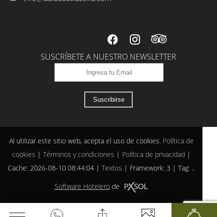
SUSCRÍBETE A NUESTRO NEWSLETTER
Suscribirse
Al utilizar este sitio web, acepta el uso de cookies.
Política de
cookies
|
Términos y condiciones
|
Política de privacidad
|
Cache: 2026-08-10 08:44:04 |
Textos
|
Framework: 3 |
Tag:
..
Software Hotelero
de