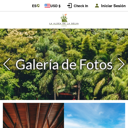
Iniciar Sesión
ES
USD $
Check In
Galería de Fotos